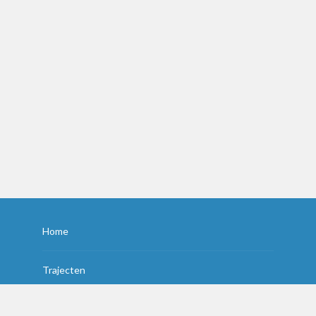
Home
Trajecten
Contact