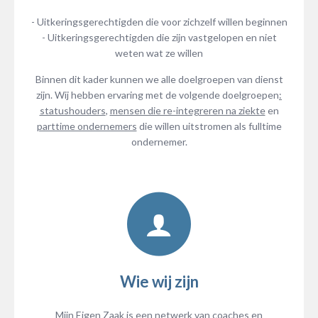
- Uitkeringsgerechtigden die voor zichzelf willen beginnen
- Uitkeringsgerechtigden die zijn vastgelopen en niet
weten wat ze willen
Binnen dit kader kunnen we alle doelgroepen van dienst
zijn. Wij hebben ervaring met de volgende doelgroepen
:
statushouders
,
mensen die re-integreren na ziekte
en
parttime ondernemers
die willen uitstromen als fulltime
ondernemer.
Wie wij zijn
Mijn Eigen Zaak is een netwerk van coaches en