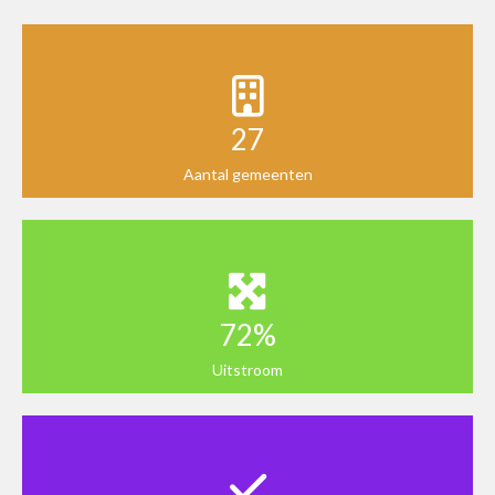
27
Aantal gemeenten
72%
Uitstroom